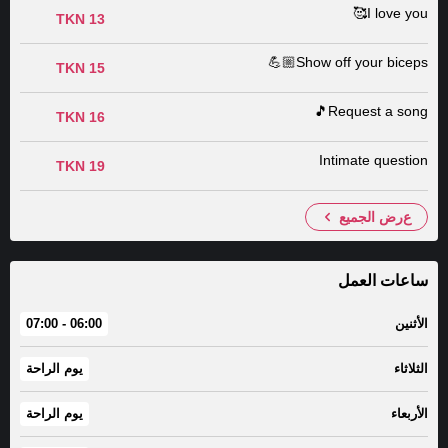
I love you🥰
13 TKN
Show off your biceps💪🏼
15 TKN
Request a song🎵
16 TKN
Intimate question
19 TKN
عرض الجميع
ساعات العمل
الأثنين
06:00 - 07:00
الثلاثاء
يوم الراحة
الأربعاء
يوم الراحة