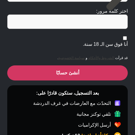
اختر كلمة مرور:
أنا فوق سن الـ 18 سنة.
قد قرأت
الشروط والأحكام
و
سياسة الخصوصية
.
أنشئ حسابًا
بعد التسجيل، ستكون قادرًا على:
التحدّث مع العارضات في غرف الدردشة
تلقي توكنز مجانية
أرسل الإكراميات