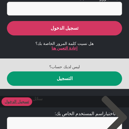
تسجيل الدخول
هل نسيت كلمة المرور الخاصة بك؟
إعادة التعيين هنا
ليس لديك حساب؟
التسجيل
سجّل
تسجيل الدخول
قم باختياراسم المستخدم الخاص بك: