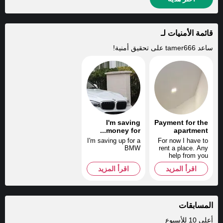
قائمة الأمنيات لـ
ساعد
tamer666
على تحقيق أمنية!
I'm saving
Payment for the
money for...
apartment
I'm saving up for a
For now I have to
BMW
rent a place. Any
help from you
would be most
اقرأ المزيد
اقرأ المزيد
welcome. THANK
YOU!
المسابقات
أعلى 10 للأسبوع