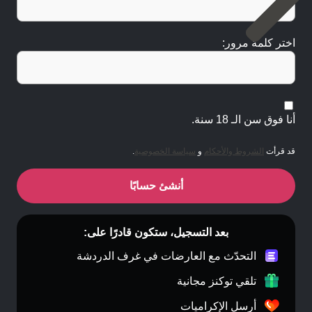
اختر كلمة مرور:
أنا فوق سن الـ 18 سنة.
قد قرأت
الشروط والأحكام
و
سياسة الخصوصية
.
أنشئ حسابًا
بعد التسجيل، ستكون قادرًا على:
التحدّث مع العارضات في غرف الدردشة
تلقي توكنز مجانية
أرسل الإكراميات