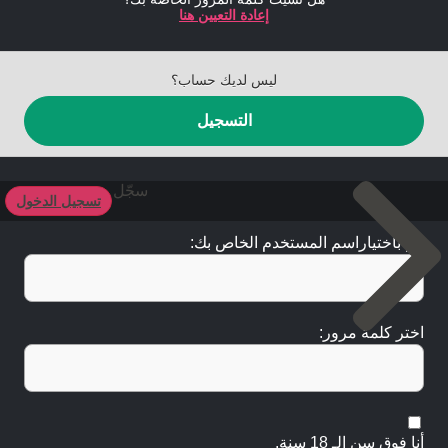
إعادة التعيين هنا
ليس لديك حساب؟
التسجيل
سجّل
تسجيل الدخول
قم باختياراسم المستخدم الخاص بك:
اختر كلمة مرور:
أنا فوق سن الـ 18 سنة.