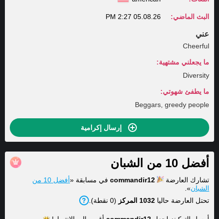
البث الماضي:
05.08.26 2:27 PM
عني
Cheerful
ما يجعلني مشتهية:
Diversity
ما يطفئ شهوتي:
Beggars, greedy people
إرسال إكرامية
أفضل 10 من الشبان
تشارك العارضة
commandir12
في مسابقة «
أفضل 10 من
الشبان
».
تحتل العارضة حاليا
1032 المركز
(0 نقطة).