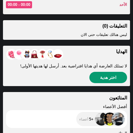
الأحد
00:00 - 00:00
التعليقات (0)
ليس هنالك تعليقات حتى الان
الهدايا
لا تمتلك العارضة أي هدايا افتراضية بعد. أرسل لها هديتها الأولى!
اختر هدية
المتابَعون
+5
أفضل الأعضاء
+5
أعضاء
+92