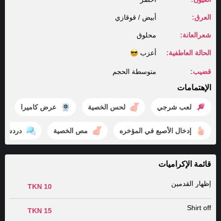
العرق:
أبيض / قوقازي
شعرالعانة:
محلوق
الحالة العاطفية:
أعزب
قضيب:
متوسطة الحجم
الإهتمامات
لعب شرجي
لحس الخصية
عرض كاميرا
إدخال الأصبع في المؤخره
مص الخصية
دردشة
قائمة الإكراميات
إظهار القدمين
10 TKN
Shirt off
15 TKN