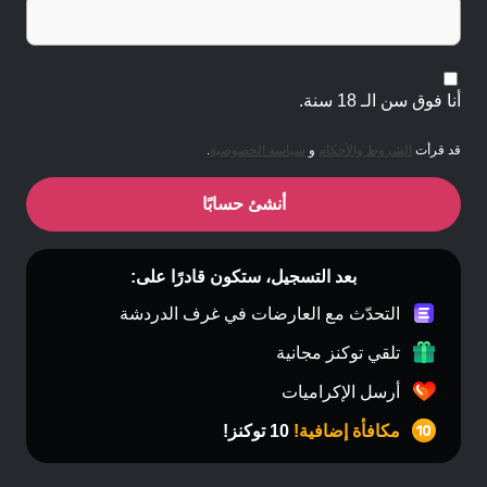
أنا فوق سن الـ 18 سنة.
قد قرأت
الشروط والأحكام
و
سياسة الخصوصية
.
أنشئ حسابًا
بعد التسجيل، ستكون قادرًا على:
التحدّث مع العارضات في غرف الدردشة
تلقي توكنز مجانية
أرسل الإكراميات
مكافأة إضافية!
10 توكنز!