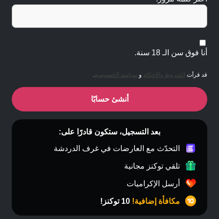
أنا فوق سن الـ 18 سنة.
قد قرأت
الشروط والأحكام
و
سياسة الخصوصية
.
أنشئ حسابًا
بعد التسجيل، ستكون قادرًا على:
التحدّث مع العارضات في غرف الدردشة
تلقي توكنز مجانية
أرسل الإكراميات
مكافأة إضافية!
10 توكنز!