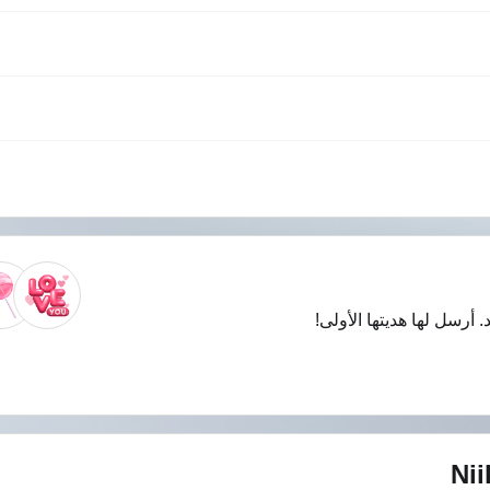
. أرسل لها هديتها الأولى!
Nii