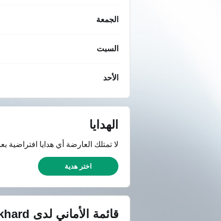
الجمعة
السبت
الأحد
الهدايا
لا تمتلك العارضة أي هدايا افتراضية بعد
اختر هدية
قائمة الأماني لدى
khard