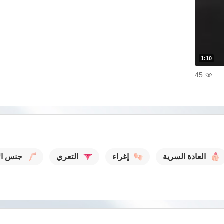
1:10
45
العادة السرية
إغراء
التعري
جنس الأ