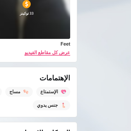
33 توكينز
Feet
عرض كل مقاطع الفيديو
الإهتمامات
الإستمتاع
مساج
جنس يدوي