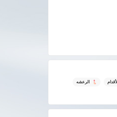
قدام
الرعشه