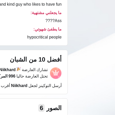
nd kind guy who likes to have fun????
ما يجعلني مشتهية:
Ass????
ما يطفئ شهوتي:
hypocritical people
أفضل 10 من الشبان
تشارك العارضة
Niikhard
تحتل العارضة حاليا
996 المركز
أرسل التوكينز لجعل
Niikhard
أقرب 
الصور
6