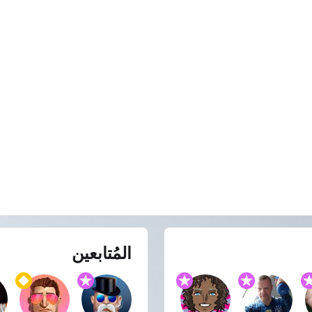
المُتابعين