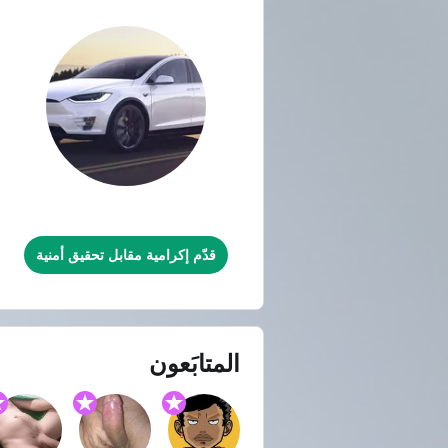
Tesla
قدّم إكرامية مقابل تحقيق أمنية
المتابَعون