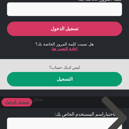
تسجيل الدخول
هل نسيت كلمة المرور الخاصة بك؟
إعادة التعيين هنا
ليس لديك حساب؟
التسجيل
سجّل
تسجيل الدخول
قم باختياراسم المستخدم الخاص بك: