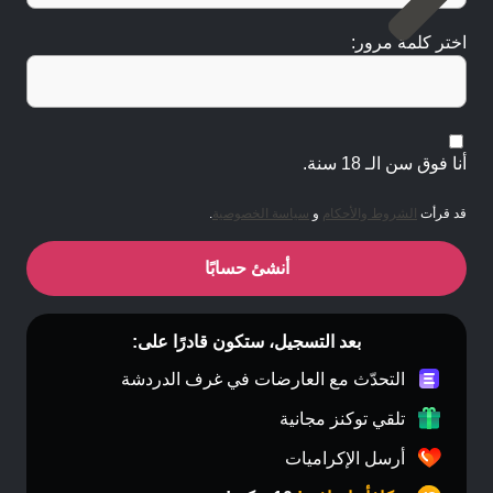
اختر كلمة مرور:
أنا فوق سن الـ 18 سنة.
قد قرأت
الشروط والأحكام
و
سياسة الخصوصية
.
أنشئ حسابًا
بعد التسجيل، ستكون قادرًا على:
التحدّث مع العارضات في غرف الدردشة
تلقي توكنز مجانية
أرسل الإكراميات