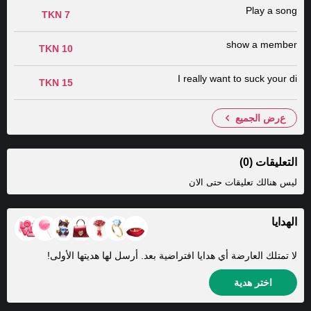
Play a song
7 TKN
show a member
10 TKN
I really want to suck your di
15 TKN
عرض الجميع
التعليقات (0)
ليس هنالك تعليقات حتى الان
الهدايا
لا تمتلك العارضة أي هدايا افتراضية بعد. أرسل لها هديتها الأولى!
اختر هدية