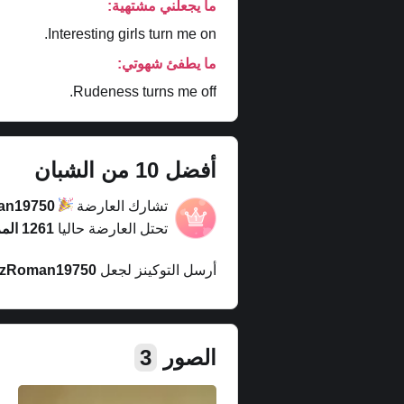
ما يجعلني مشتهية:
Interesting girls turn me on.
ما يطفئ شهوتي:
Rudeness turns me off.
أفضل 10 من الشبان
تشارك العارضة
an19750
تحتل العارضة حاليا
1261 المركز
أرسل التوكينز لجعل
zRoman19750
الصور
3