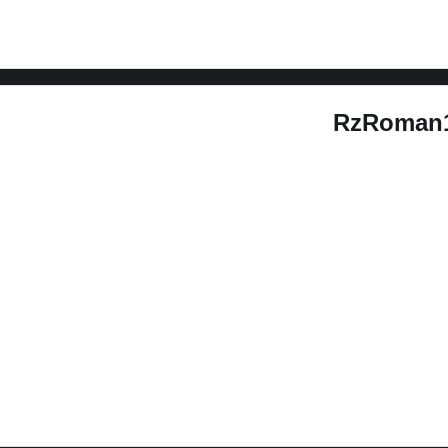
RzRoman