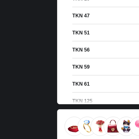
47 TKN
51 TKN
56 TKN
59 TKN
61 TKN
125 TKN