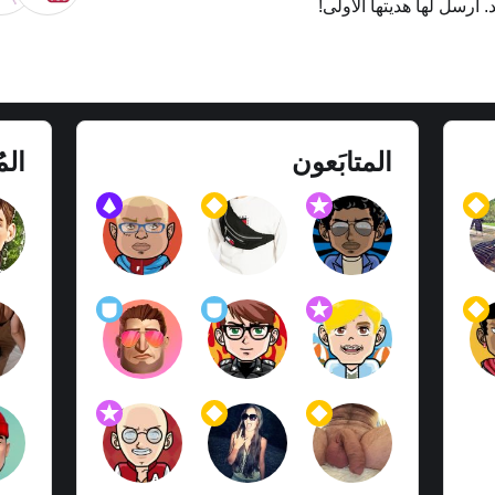
. أرسل لها هديتها الأولى!
المتابَعون
الم