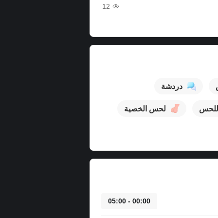
12
دردشة
للحس
لحس الخصية
00:00 - 05:00