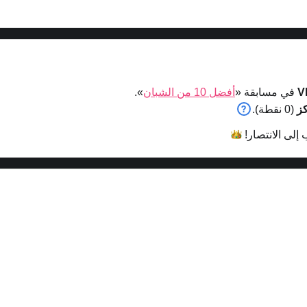
V
في مسابقة «
أفضل 10 من الشبان
».
(0 نقطة).
 إلى
الانتصار!