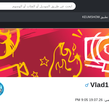
تطبيق KEUMSHOW
Vlad1
1 9:05 PM