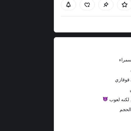
سمراء
 قوقازي
لكنه
لعوب
الحجم