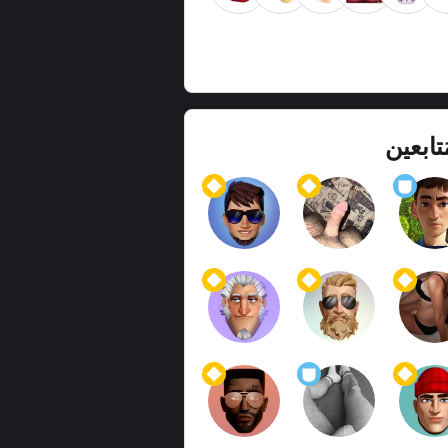
ُتابعين