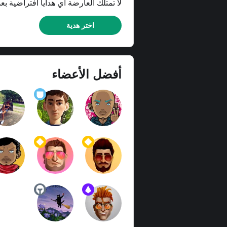
لا تمتلك العارضة أي هدايا افتراضية بعد
اختر هدية
أفضل الأعضاء